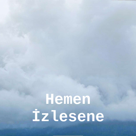
Hemen
İzlesene