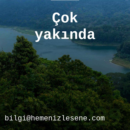
Çok
yakında
bilgi@hemenizlesene.com