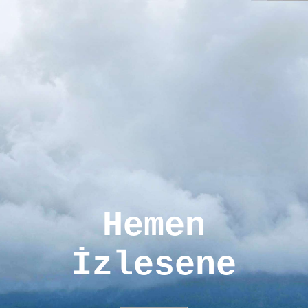
Hemen
İzlesene