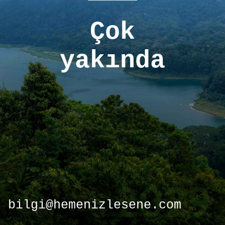
Çok
yakında
bilgi@hemenizlesene.com