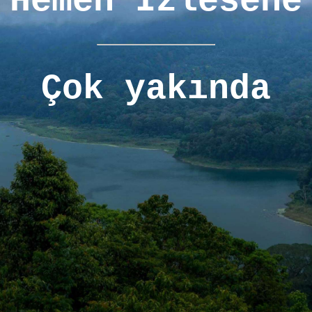
Hemen İzlesene
Çok yakında