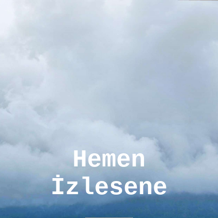
Hemen
İzlesene