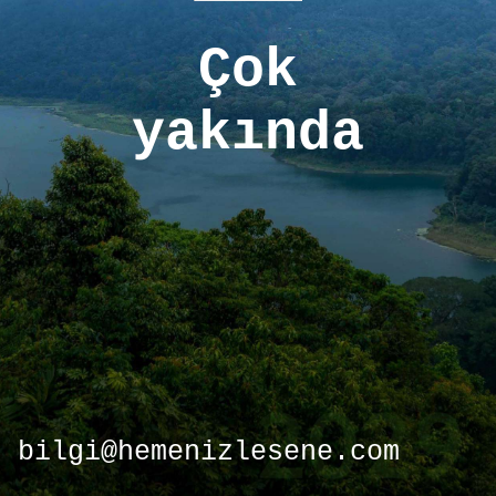
Çok
yakında
bilgi@hemenizlesene.com