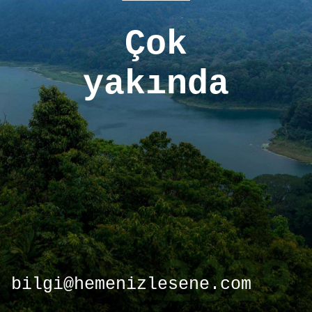
Çok
yakında
bilgi@hemenizlesene.com