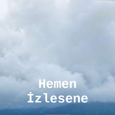
Hemen
İzlesene