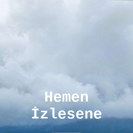
Hemen
İzlesene