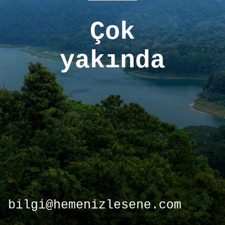
Çok
yakında
bilgi@hemenizlesene.com