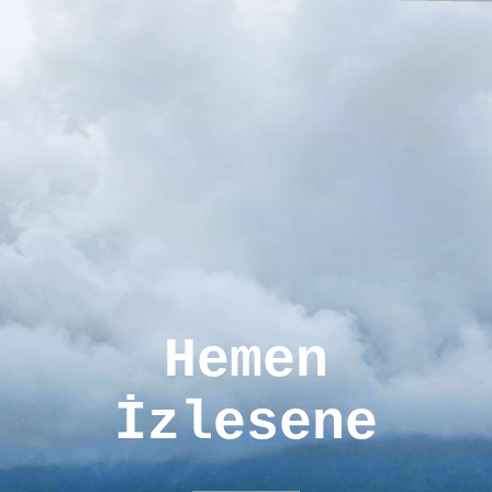
Hemen
İzlesene