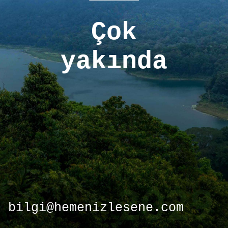
Çok
yakında
bilgi@hemenizlesene.com