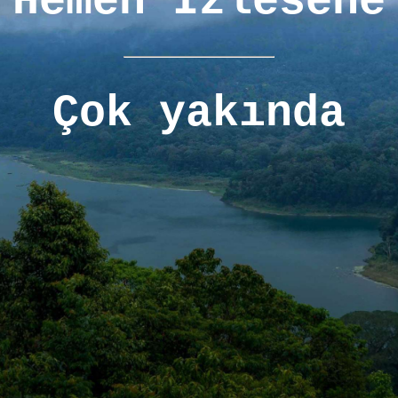
Hemen İzlesene
Çok yakında