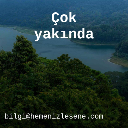
Çok
yakında
bilgi@hemenizlesene.com