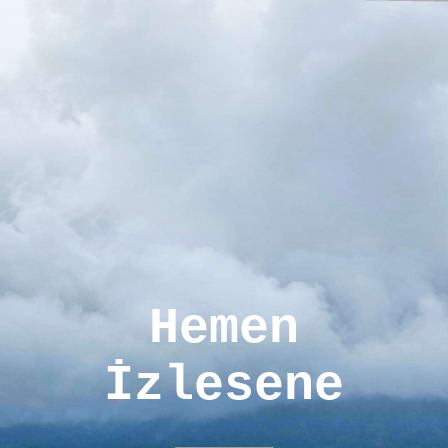
Hemen
İzlesene