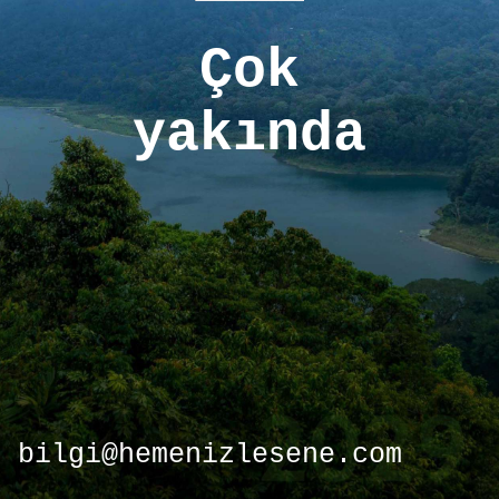
Çok
yakında
bilgi@hemenizlesene.com