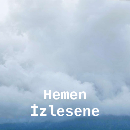
Hemen
İzlesene