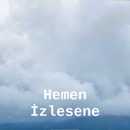
Hemen
İzlesene