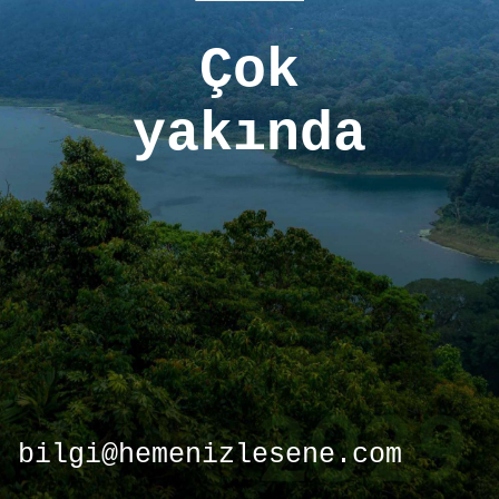
Çok
yakında
bilgi@hemenizlesene.com